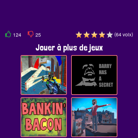
(
)
64
voix
124
25
Jouer à plus de jeux