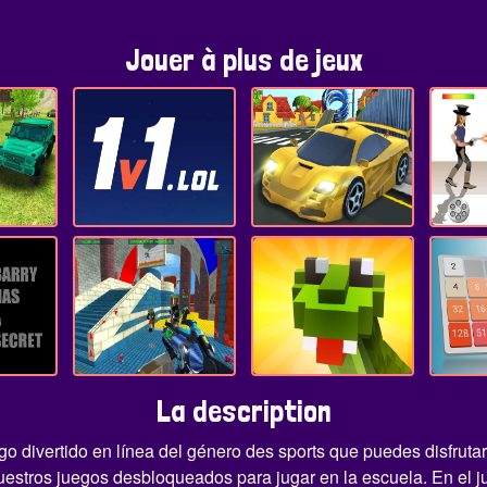
Jouer à plus de jeux
La description
o divertido en línea del género des sports que puedes disfrutar
nuestros juegos desbloqueados para jugar en la escuela. En el