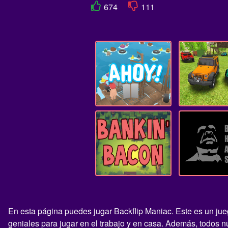
674
111
En esta página puedes jugar Backflip Maniac. Este es un jueg
geniales para jugar en el trabajo y en casa. Además, todos 