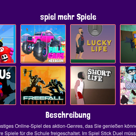
spiel mehr Spiele
Beschreibung
n lustiges Online-Spiel des aktion-Genres, das Sie genießen kö
re Spiele für die Schule freigeschaltet. Im Spiel Stick Duel m