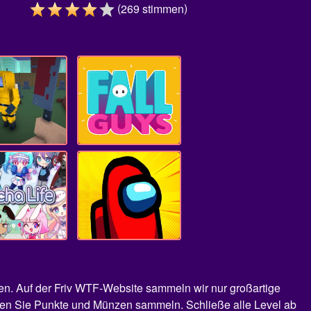
(
)
269
stimmen
nnen. Auf der Friv WTF-Website sammeln wir nur großartige
üssen Sie Punkte und Münzen sammeln. Schließe alle Level ab