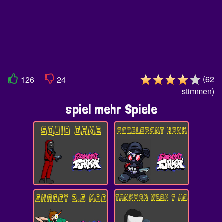
(
62
126
24
stimmen
)
spiel mehr Spiele