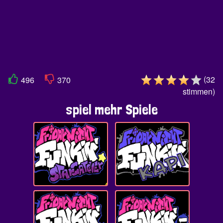
(
32
496
370
stimmen
)
spiel mehr Spiele