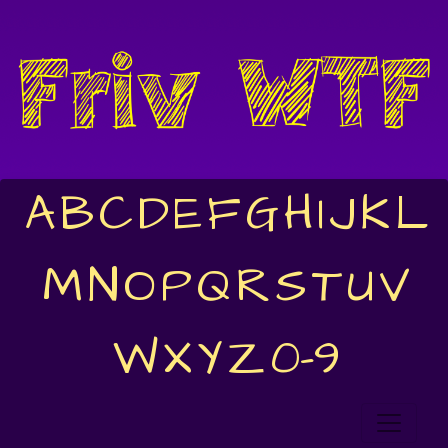
A
B
C
D
E
F
G
H
I
J
K
L
M
N
O
P
Q
R
S
T
U
V
W
X
Y
Z
0-9