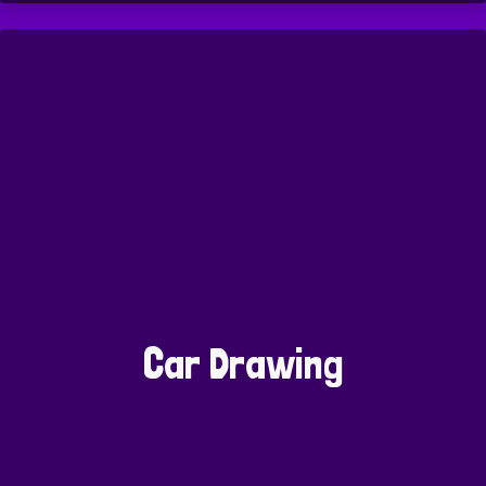
Car Drawing