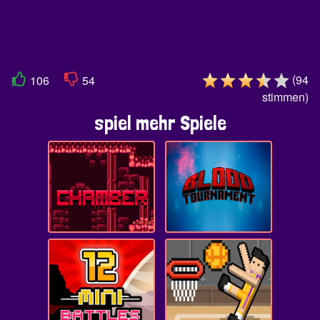
(
94
106
54
stimmen
)
spiel mehr Spiele