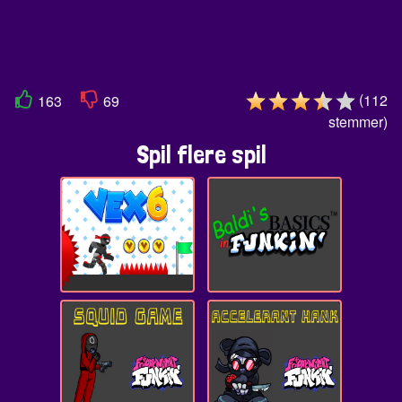
(
112
163
69
stemmer
)
Spil flere spil