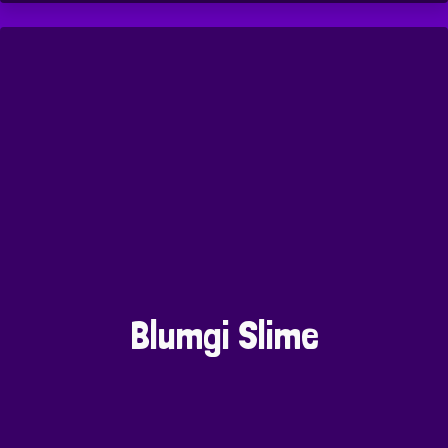
Blumgi Slime