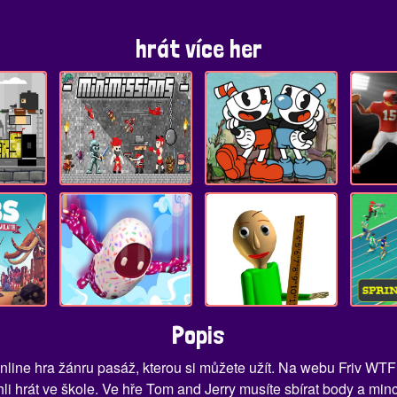
hrát více her
Popis
nline hra žánru pasáž, kterou si můžete užít. Na webu Friv WTF
 hrát ve škole. Ve hře Tom and Jerry musíte sbírat body a min