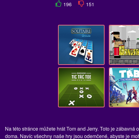
196
151
Na této stránce můžete hrát Tom and Jerry. Toto je zábavná o
doma. Navíc všechny naše hry jsou odemčené, abyste je mohli