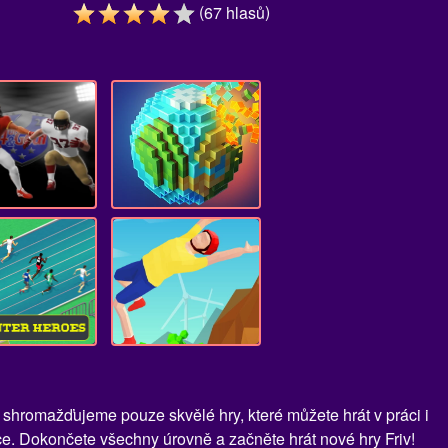
(
)
67
hlasů
 shromažďujeme pouze skvělé hry, které můžete hrát v práci i
ce. Dokončete všechny úrovně a začněte hrát nové hry Friv!