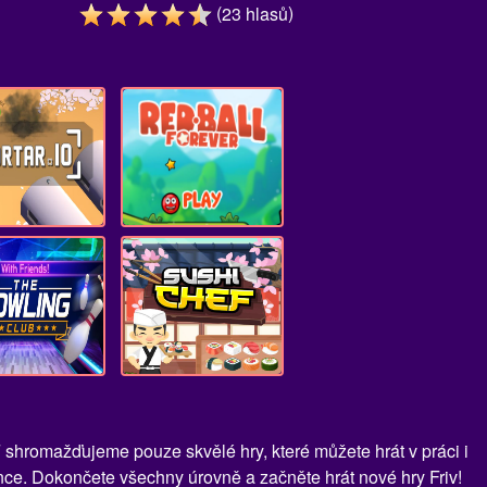
(
)
23
hlasů
 shromažďujeme pouze skvělé hry, které můžete hrát v práci i
ce. Dokončete všechny úrovně a začněte hrát nové hry Friv!