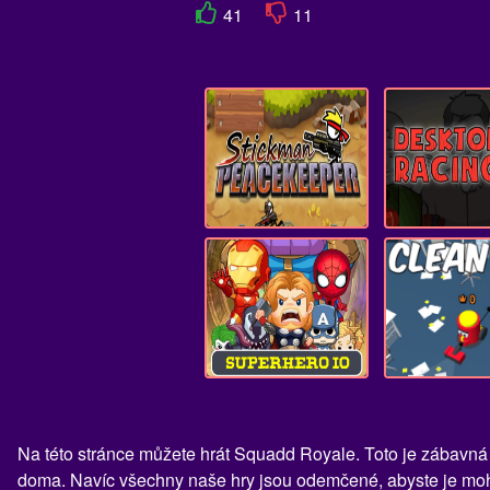
41
11
Na této stránce můžete hrát Squadd Royale. Toto je zábavná 
doma. Navíc všechny naše hry jsou odemčené, abyste je mohl