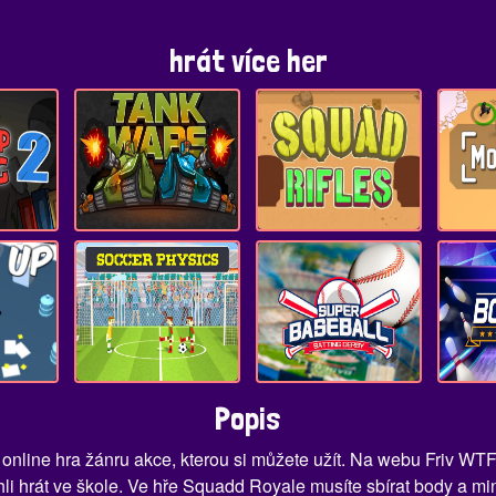
hrát více her
Popis
online hra žánru akce, kterou si můžete užít. Na webu Friv WTF
i hrát ve škole. Ve hře Squadd Royale musíte sbírat body a min