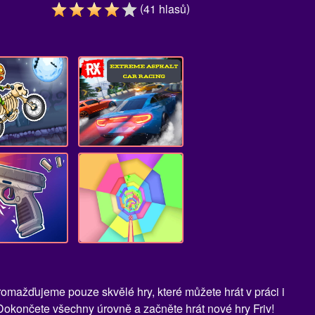
(
)
41
hlasů
romažďujeme pouze skvělé hry, které můžete hrát v práci i
Dokončete všechny úrovně a začněte hrát nové hry Friv!