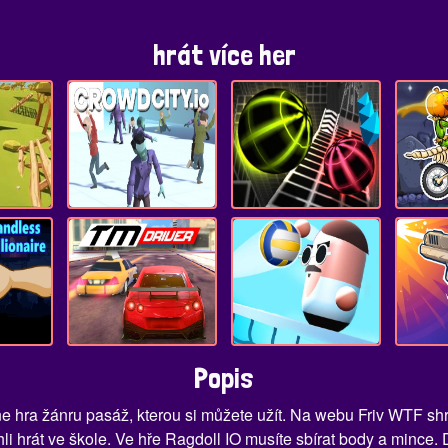
hrát více her
Popis
ne hra žánru pasáž, kterou si můžete užít. Na webu Friv WTF sh
 hrát ve škole. Ve hře Ragdoll IO musíte sbírat body a mince. 