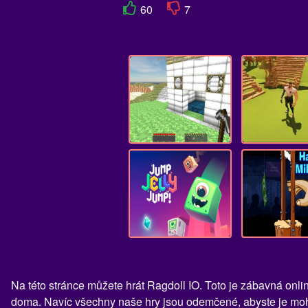
60
7
Na této stránce můžete hrát Ragdoll IO. Toto je zábavná onli
doma. Navíc všechny naše hry jsou odemčené, abyste je mohli