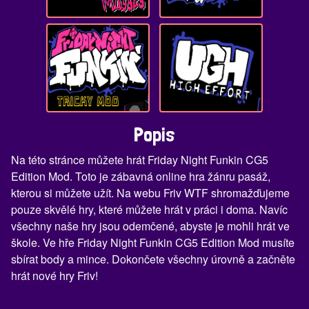
Popis
Na této stránce můžete hrát Friday Night Funkin CG5
Edition Mod. Toto je zábavná online hra žánru pasáž,
kterou si můžete užít. Na webu Friv WTF shromažďujeme
pouze skvělé hry, které můžete hrát v práci i doma. Navíc
všechny naše hry jsou odemčené, abyste je mohli hrát ve
škole. Ve hře Friday Night Funkin CG5 Edition Mod musíte
sbírat body a mince. Dokončete všechny úrovně a začněte
hrát nové hry Friv!