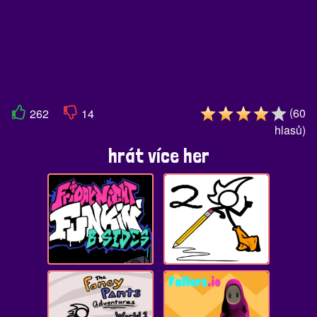
(
60
262
14
hlasů
)
hrát více her