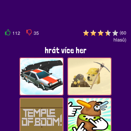
(
60
112
35
hlasů
)
hrát více her