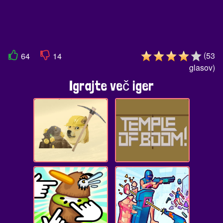
(
53
64
14
glasov
)
Igrajte več iger