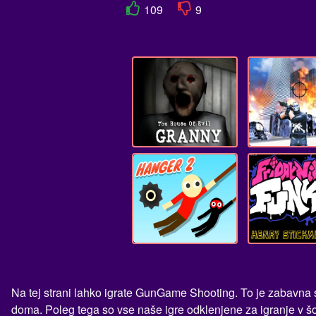
109
9
Na tej strani lahko igrate GunGame Shooting. To je zabavna sp
doma. Poleg tega so vse naše igre odklenjene za igranje v šol