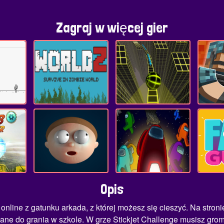
Zagraj w więcej gier
Opis
a online z gatunku arkada, z której możesz się cieszyć. Na stro
e do grania w szkole. W grze Stickjet Challenge musisz groma