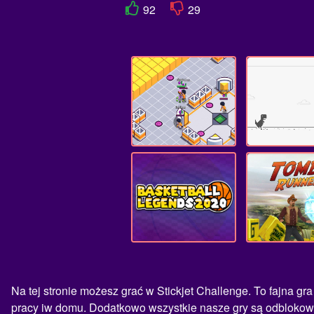
92
29
Na tej stronie możesz grać w Stickjet Challenge. To fajna gr
pracy iw domu. Dodatkowo wszystkie nasze gry są odblokowan