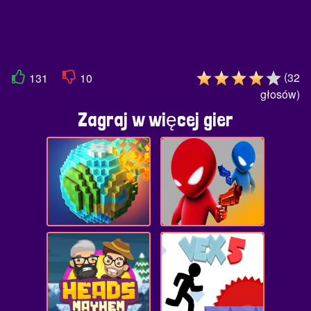
(
32
131
10
głosów
)
Zagraj w więcej gier