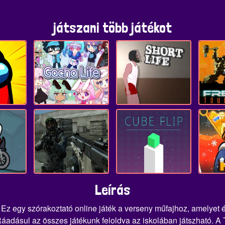
játszani több játékot
Leírás
 Ez egy szórakoztató online játék a verseny műfajhoz, amelyet
áadásul az összes játékunk feloldva az iskolában játszható. A