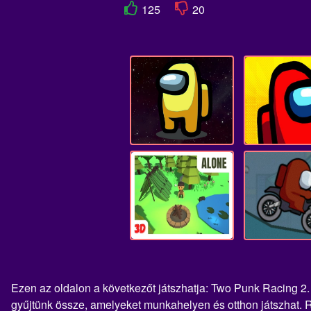
125
20
Ezen az oldalon a következőt játszhatja: Two Punk Racing 2.
gyűjtünk össze, amelyeket munkahelyen és otthon játszhat. R