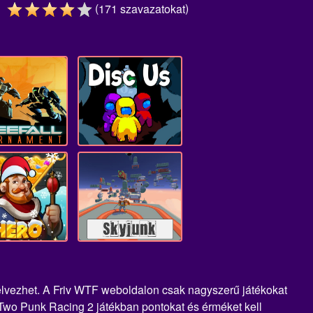
(
)
171
szavazatokat
 élvezhet. A Friv WTF weboldalon csak nagyszerű játékokat
 Two Punk Racing 2 játékban pontokat és érméket kell