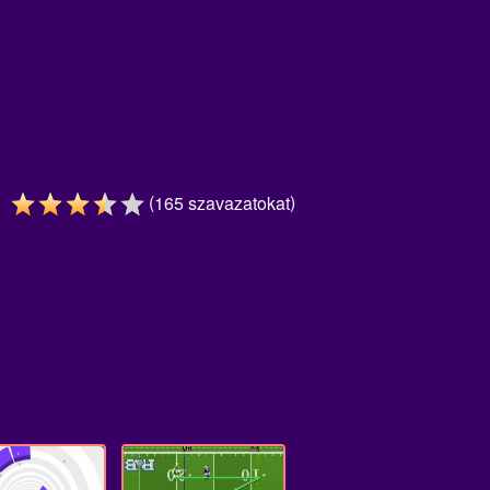
(
)
165
szavazatokat