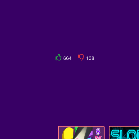
664
138