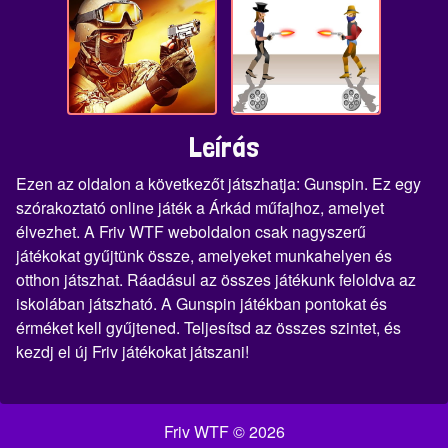
Leírás
Ezen az oldalon a következőt játszhatja: Gunspin. Ez egy
szórakoztató online játék a Árkád műfajhoz, amelyet
élvezhet. A Friv WTF weboldalon csak nagyszerű
játékokat gyűjtünk össze, amelyeket munkahelyen és
otthon játszhat. Ráadásul az összes játékunk feloldva az
iskolában játszható. A Gunspin játékban pontokat és
érméket kell gyűjtened. Teljesítsd az összes szintet, és
kezdj el új Friv játékokat játszani!
Friv WTF © 2026