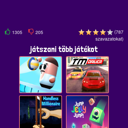
(
787
1305
205
szavazatokat
)
játszani több játékot