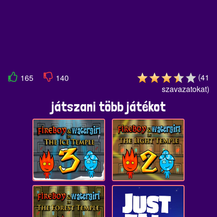
(
41
165
140
szavazatokat
)
játszani több játékot