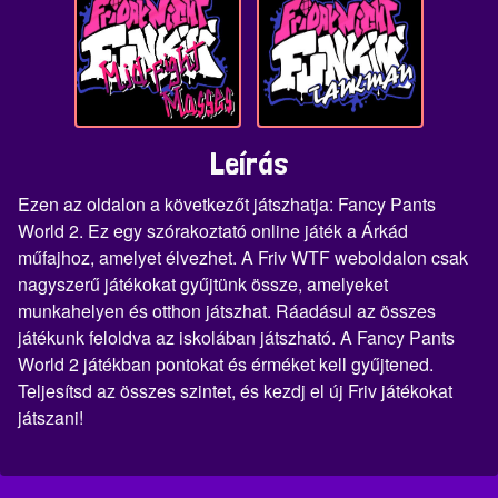
Leírás
Ezen az oldalon a következőt játszhatja: Fancy Pants
World 2. Ez egy szórakoztató online játék a Árkád
műfajhoz, amelyet élvezhet. A Friv WTF weboldalon csak
nagyszerű játékokat gyűjtünk össze, amelyeket
munkahelyen és otthon játszhat. Ráadásul az összes
játékunk feloldva az iskolában játszható. A Fancy Pants
World 2 játékban pontokat és érméket kell gyűjtened.
Teljesítsd az összes szintet, és kezdj el új Friv játékokat
játszani!