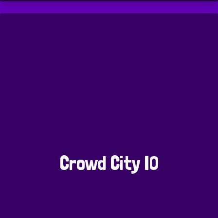
Crowd City IO