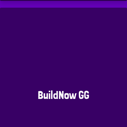
BuildNow GG