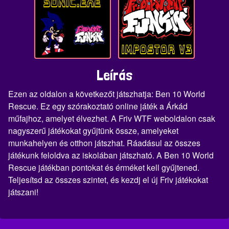
Leírás
Ezen az oldalon a következőt játszhatja: Ben 10 World
Rescue. Ez egy szórakoztató online játék a Árkád
műfajhoz, amelyet élvezhet. A Friv WTF weboldalon csak
nagyszerű játékokat gyűjtünk össze, amelyeket
munkahelyen és otthon játszhat. Ráadásul az összes
játékunk feloldva az iskolában játszható. A Ben 10 World
Rescue játékban pontokat és érméket kell gyűjtened.
Teljesítsd az összes szintet, és kezdj el új Friv játékokat
játszani!