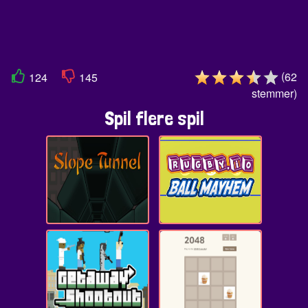
(
62
124
145
stemmer
)
Spil flere spil