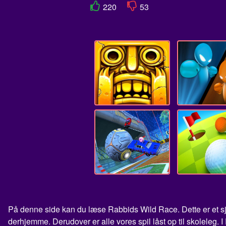
220
53
På denne side kan du læse Rabbids Wild Race. Dette er et sjo
derhjemme. Derudover er alle vores spil låst op til skoleleg. 