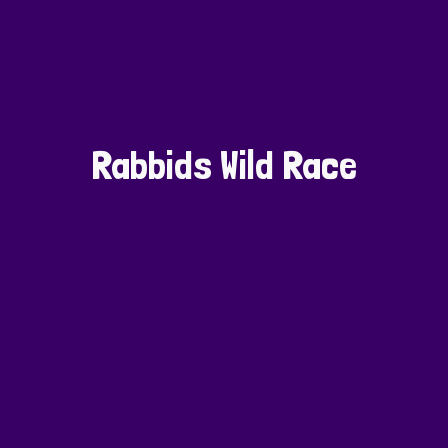
Rabbids Wild Race