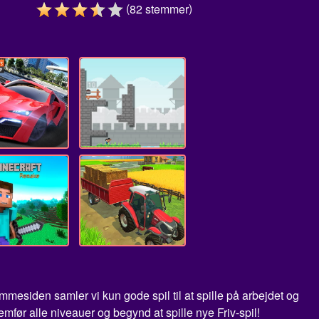
(
)
82
stemmer
esiden samler vi kun gode spil til at spille på arbejdet og
mfør alle niveauer og begynd at spille nye Friv-spil!