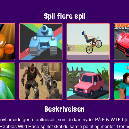
Spil flere spil
Beskrivelsen
vt arcade genre onlinespil, som du kan nyde. På Friv WTF-hjemm
I Rabbids Wild Race-spillet skal du samle point og mønter. Genne